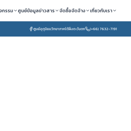
ิจกรรม
ศูนย์ข้อมูลข่าวสาร
จัดซื้อจัดจ้าง
เกี่ยวกับเรา
ศูนย์อุตุนิยมวิทยาภาคใต้ฝั่งตะวันตก
(+66) 7632-7191
ปรับปรุง
:
กำลังโหลดข้อมูล...