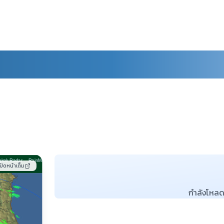
เปิดหน้าเต็ม
กำลังโหลด